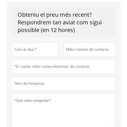
Obteniu el preu més recent?
Respondrem tan aviat com sigui
possible (en 12 hores)