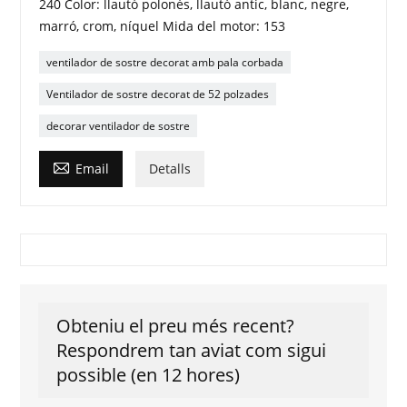
240 Color: llautó polonès, llautó antic, blanc, negre,
marró, crom, níquel Mida del motor: 153
ventilador de sostre decorat amb pala corbada
Ventilador de sostre decorat de 52 polzades
decorar ventilador de sostre

Email
Detalls
Obteniu el preu més recent?
Respondrem tan aviat com sigui
possible (en 12 hores)