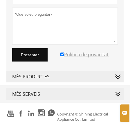
Política de privacitat
Presentar
MÉS PRODUCTES
MÉS SERVEIS






Copyright © Shining Electrical
Appliance Co., Limited