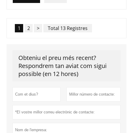
1
2
>
Total 13 Registres
Obteniu el preu més recent?
Respondrem tan aviat com sigui
possible (en 12 hores)