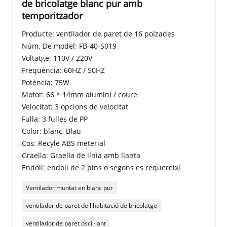
de bricolatge blanc pur amb
temporitzador
Producte: ventilador de paret de 16 polzades
Núm. De model: FB-40-S019
Voltatge: 110V / 220V
Freqüència: 60HZ / 50HZ
Potència: 75W
Motor: 66 * 14mm alumini / coure
Velocitat: 3 opcions de velocitat
Fulla: 3 fulles de PP
Color: blanc, Blau
Cos: Recyle ABS meterial
Graella: Graella de línia amb llanta
Endoll: endoll de 2 pins o segons es requereixi
Ventilador muntat en blanc pur
ventilador de paret de l'habitació de bricolatge
ventilador de paret oscil·lant