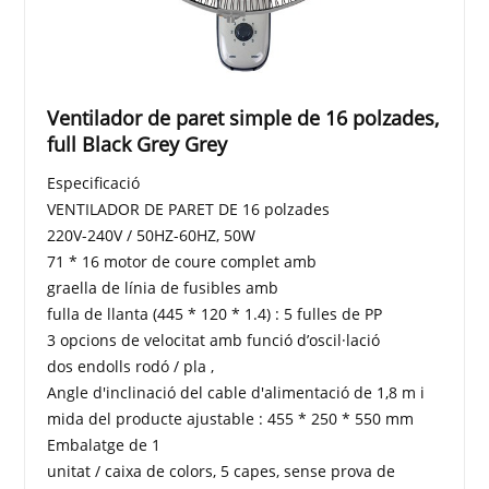
Ventilador de paret simple de 16 polzades,
full Black Grey Grey
Especificació
VENTILADOR DE PARET DE 16 polzades
220V-240V / 50HZ-60HZ, 50W
71 * 16 motor de coure complet amb
graella de línia de fusibles amb
fulla de llanta (445 * 120 * 1.4) : 5 fulles de PP
3 opcions de velocitat amb funció d’oscil·lació
dos endolls rodó / pla ,
Angle d'inclinació del cable d'alimentació de 1,8 m i
mida del producte ajustable : 455 * 250 * 550 mm
Embalatge de 1
unitat / caixa de colors, 5 capes, sense prova de