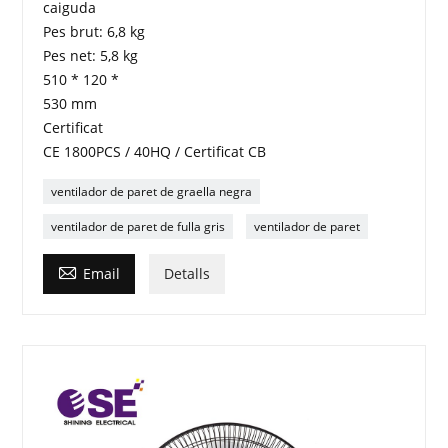
caiguda
Pes brut: 6,8 kg
Pes net: 5,8 kg
510 * 120 *
530 mm
Certificat
CE 1800PCS / 40HQ / Certificat CB
ventilador de paret de graella negra
ventilador de paret de fulla gris
ventilador de paret

Email
Detalls