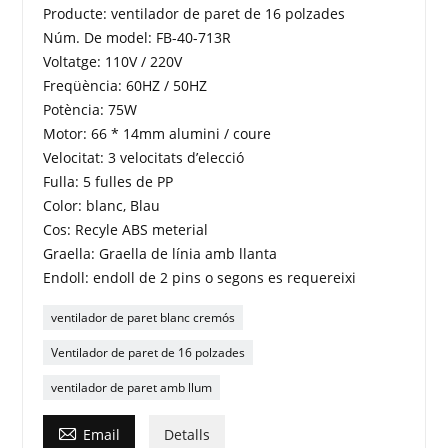
Producte: ventilador de paret de 16 polzades
Núm. De model: FB-40-713R
Voltatge: 110V / 220V
Freqüència: 60HZ / 50HZ
Potència: 75W
Motor: 66 * 14mm alumini / coure
Velocitat: 3 velocitats d’elecció
Fulla: 5 fulles de PP
Color: blanc, Blau
Cos: Recyle ABS meterial
Graella: Graella de línia amb llanta
Endoll: endoll de 2 pins o segons es requereixi
ventilador de paret blanc cremós
Ventilador de paret de 16 polzades
ventilador de paret amb llum

Email
Detalls