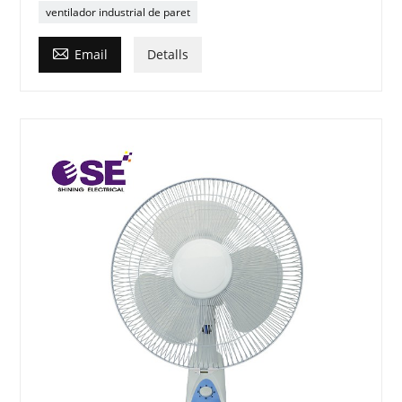
ventilador industrial de paret

Email
Detalls