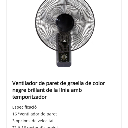
Ventilador de paret de graella de color
negre brillant de la línia amb
temporitzador
Especificació
16 "Ventilador de paret
3 opcions de velocitat
71 * 16 motor d'alumini