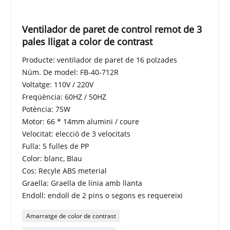
Ventilador de paret de control remot de 3
pales lligat a color de contrast
Producte: ventilador de paret de 16 polzades
Núm. De model: FB-40-712R
Voltatge: 110V / 220V
Freqüència: 60HZ / 50HZ
Potència: 75W
Motor: 66 * 14mm alumini / coure
Velocitat: elecció de 3 velocitats
Fulla: 5 fulles de PP
Color: blanc, Blau
Cos: Recyle ABS meterial
Graella: Graella de línia amb llanta
Endoll: endoll de 2 pins o segons es requereixi
Amarratge de color de contrast