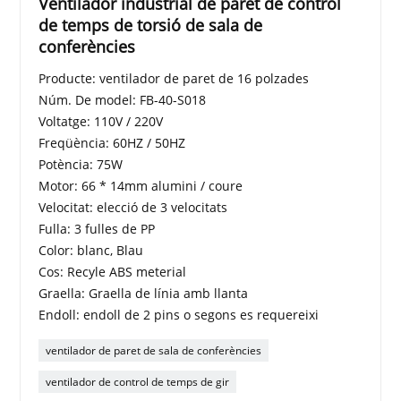
Ventilador industrial de paret de control
de temps de torsió de sala de
conferències
Producte: ventilador de paret de 16 polzades
Núm. De model: FB-40-S018
Voltatge: 110V / 220V
Freqüència: 60HZ / 50HZ
Potència: 75W
Motor: 66 * 14mm alumini / coure
Velocitat: elecció de 3 velocitats
Fulla: 3 fulles de PP
Color: blanc, Blau
Cos: Recyle ABS meterial
Graella: Graella de línia amb llanta
Endoll: endoll de 2 pins o segons es requereixi
ventilador de paret de sala de conferències
ventilador de control de temps de gir