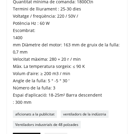
Quantitat mínima de comanda: 1800Ctn
Termini de lliurament : 25-30 dies
Voltatge / freqüència: 220 / 50V /
Potència Hz : 60 W
Escombrat:
1400
mm Diàmetre del motor: 163 mm de gruix de la fulla:
0,7 mm
Velocitat màxima: 280 + 20 r / min
Màx. La temperatura sorgeix: ≤ 90 K
Volum d'aire: ≥ 200 m3 / min
Angle de la fulla: 5 ° -5 ° 30 '
Número de la fulla: 3
Espai d'aplicació: 18-25m² Barra descendent
: 300 mm
aficionats a la publicitat
ventiladors de la indústria
Ventiladors industrials de 48 polzades