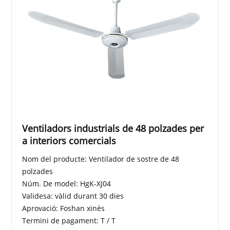
Ventiladors industrials de 48 polzades per
a interiors comercials
Nom del producte: Ventilador de sostre de 48
polzades
Núm. De model: HgK-XJ04
Validesa: vàlid durant 30 dies
Aprovació: Foshan xinès
Termini de pagament: T / T