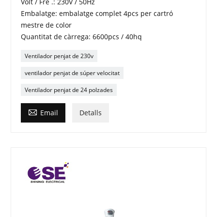
Volt / Fre .: 230V / 50Hz
Embalatge: embalatge complet 4pcs per cartró
mestre de color
Quantitat de càrrega: 6600pcs / 40hq
Ventilador penjat de 230v
ventilador penjat de súper velocitat
Ventilador penjat de 24 polzades

Email
Detalls