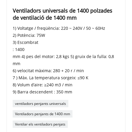
Ventiladors universals de 1400 polzades
de ventilació de 1400 mm
1) Voltatge / freqüència: 220 ~ 240V / 50 ~ 60Hz
2) Potència: 75W
3) Escombrat
: 1400
mm 4) pes del motor: 2,8 kgs 5) gruix de la fulla: 0,8
mm
6) velocitat màxima: 280 + 20 r / min
7 ) Màx. La temperatura sorgeix: ≤90 K
8) Volum d’aire: ≥240 m3 / min
9) Barra descendent : 350 mm
ventiladors penjants universals
Ventiladors penjants de 1400 mm
Ventilar els ventiladors penjats