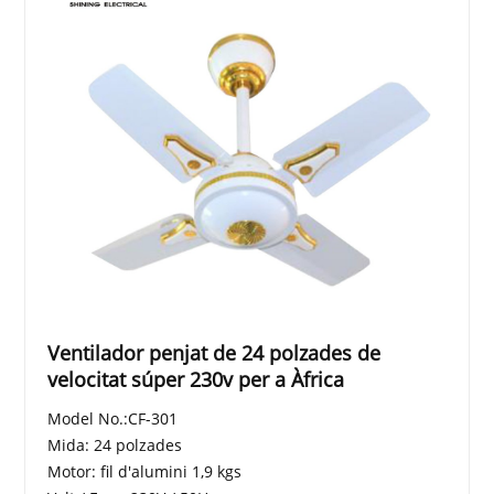
Ventilador penjat de 24 polzades de
velocitat súper 230v per a Àfrica
Model No.:CF-301
Mida: 24 polzades
Motor: fil d'alumini 1,9 kgs