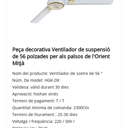
Peça decorativa Ventilador de suspensió
de 56 polzades per als països de l'Orient
Mitjà
Nom del producte: Ventilador de sostre de 56 "
Núm. De model: HGK-DX
Validesa: vàlid durant 30 dies
Aprovació: Foshan xinès
Termini de pagament: T / T
Quantitat mínima de comanda: 2300Ctn
Termini de lliurament : 25-30 dies
Voltatge / freqüència: 220 / 50V /