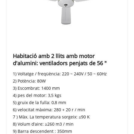
Habitació amb 2 llits amb motor
d'alumini: ventiladors penjats de 56 "
1) Voltatge / freqüència: 220 ~ 240V / 50 ~ 60Hz
2) Potència: 80W
3) Escombrat: 1400 mm
4) pes del motor: 3,5 kgs
5) gruix de la fulla: 0,8 mm
6) velocitat màxima: 280 + 20 r / min
7 ) Màx. La temperatura sorgeix: ≤90 K
8) Volum d’aire: ≥260 m3 / min
9) Barra descendent : 350mm