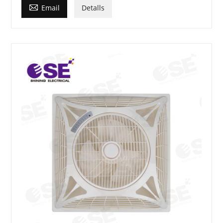

Email
Detalls