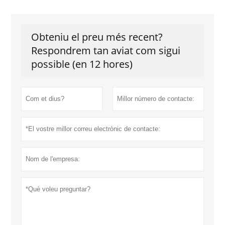
Obteniu el preu més recent?
Respondrem tan aviat com sigui
possible (en 12 hores)