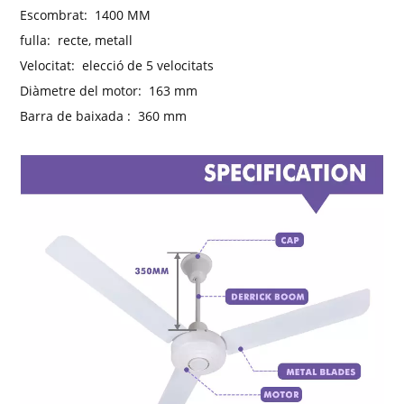
Escombrat:
1400 MM
fulla:
recte, metall
Velocitat:
elecció de 5 velocitats
Diàmetre del motor:
163 mm
Barra de
baixada
:
360 mm