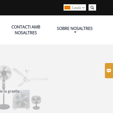

Català

CONTACTI AMB
SOBRE NOSALTRES
NOSALTRES

e la graella