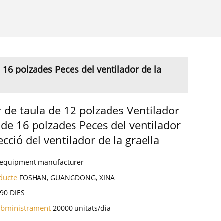
 16 polzades Peces del ventilador de la
r de taula de 12 polzades Ventilador
 de 16 polzades Peces del ventilador
ecció del ventilador de la graella
l equipment manufacturer
oducte
FOSHAN, GUANGDONG, XINA
a
90 DIES
subministrament
20000 unitats/dia