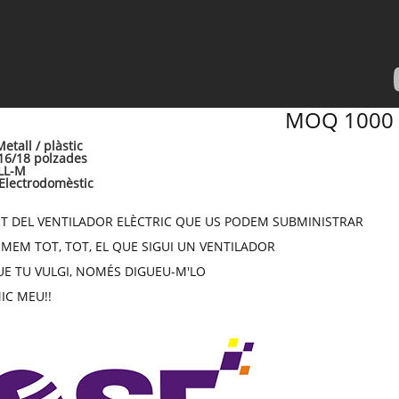
MOQ 1000
etall / plàstic
16/18 polzades
LL-M
Electrodomèstic
T DEL VENTILADOR ELÈCTRIC QUE US PODEM SUBMINISTRAR
MEM TOT, TOT, EL QUE SIGUI UN VENTILADOR
UE TU VULGI, NOMÉS DIGUEU-M'LO
IC MEU!!