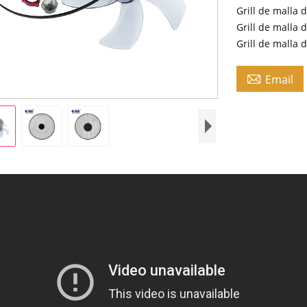
Grill de malla 
Grill de malla 
Grill de malla 

Email