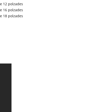
de 12 polzades
de 16 polzades
de 18 polzades