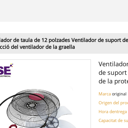
lador de taula de 12 polzades Ventilador de suport de
cció del ventilador de la graella
Ventilado
de suport
de la prot
Marca
origina
Origen del pr
Hora dentreg
Capacitat de 