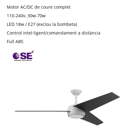
Motor AC/DC de coure complet
110-240v, 30w-70w
LED 18w / E27 (exclou la bombeta)
Control intel·ligent/comandament a distància
Full ABS