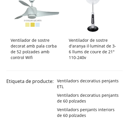
Ventilador de sostre
Ventilador de sostre
decorat amb pala corba
d'aranya il·luminat de 3-
de 52 polzades amb
6 llums de coure de 21"
control Wifi
110-240v
Etiqueta de producte:
Ventiladors decoratius penjants
ETL
Ventiladors decoratius penjants
de 60 polzades
Ventiladors penjants interiors
de 60 polzades