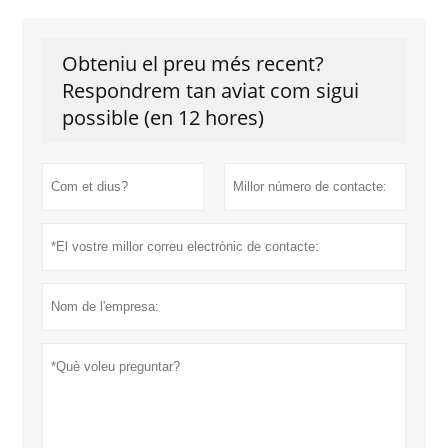
Obteniu el preu més recent?
Respondrem tan aviat com sigui
possible (en 12 hores)