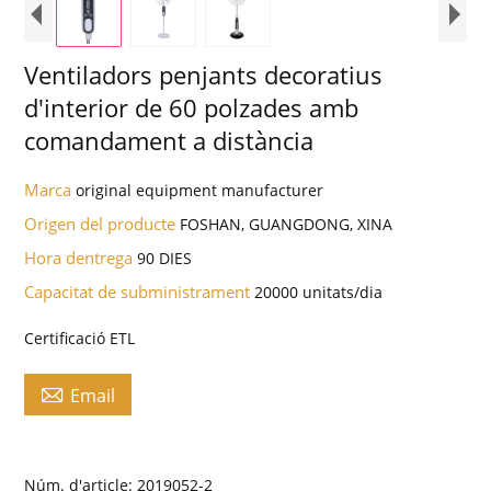
Ventiladors penjants decoratius
d'interior de 60 polzades amb
comandament a distància
Marca
original equipment manufacturer
Origen del producte
FOSHAN, GUANGDONG, XINA
Hora dentrega
90 DIES
Capacitat de subministrament
20000 unitats/dia
Certificació ETL

Email
Núm. d'article: 2019052-2