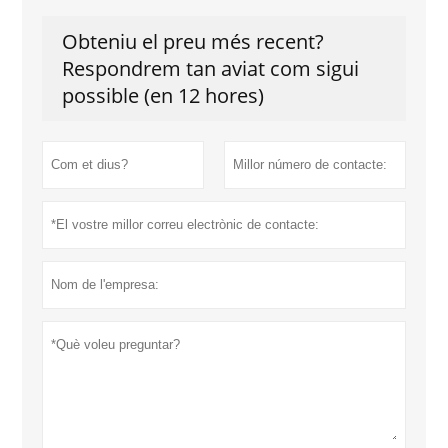
Obteniu el preu més recent?
Respondrem tan aviat com sigui
possible (en 12 hores)